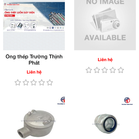
Ống thép Trường Thịnh
Liên hệ
Phát
Liên hệ