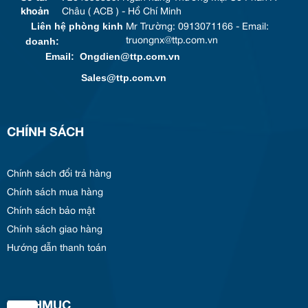
khoản
Châu ( ACB ) - Hồ Chí Minh
Liên hệ phòng kinh
Mr Trường: 0913071166 - Email:
doanh:
truongnx@ttp.com.vn
Email: Ongdien@ttp.com.vn
Sales@ttp.com.vn
CHÍNH SÁCH
Chính sách đổi trả hàng
Chính sách mua hàng
Chính sách bảo mật
Chính sách giao hàng
Hướng dẫn thanh toán
DANHMUC