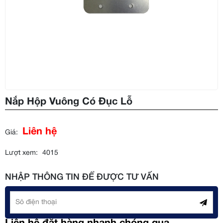
Nắp Hộp Vuông Có Đục Lỗ
Liên hệ
Giá:
Lượt xem:
4015
NHẬP THÔNG TIN ĐỂ ĐƯỢC TƯ VẤN