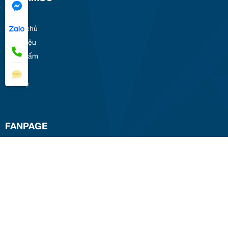
Trang chủ
Giới thiệu
Sản phẩm
Tin tức
Liên hệ
FANPAGE