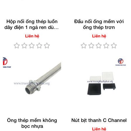
Hộp nối ống thép luồn
Đầu nối ống mềm với
dây điện 1 ngả ren dùng
ống thép trơn
cho ống RSC/IMC
Liên hệ
Liên hệ
(Gang nhúng nóng)
Ống thép mềm không
Nút bịt thanh C Channel
bọc nhựa
Liên hệ