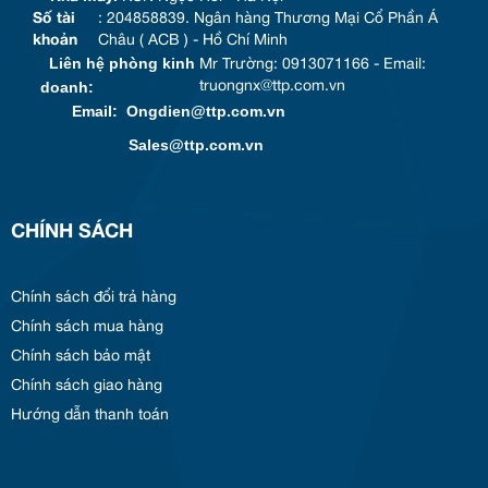
Số tài
: 204858839. Ngân hàng Thương Mại Cổ Phần Á
khoản
Châu ( ACB ) - Hồ Chí Minh
Liên hệ phòng kinh
Mr Trường: 0913071166 - Email:
doanh:
truongnx@ttp.com.vn
Email: Ongdien@ttp.com.vn
Sales@ttp.com.vn
CHÍNH SÁCH
Chính sách đổi trả hàng
Chính sách mua hàng
Chính sách bảo mật
Chính sách giao hàng
Hướng dẫn thanh toán