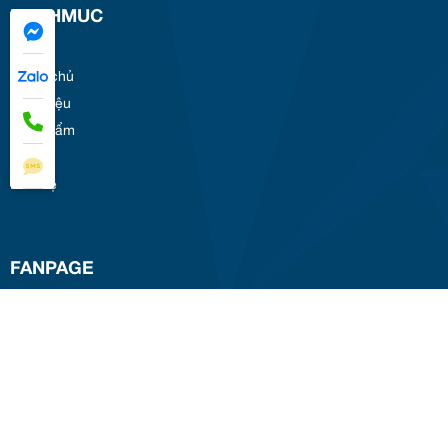
DANHMUC
Trang chủ
Giới thiệu
Sản phẩm
Tin tức
Liên hệ
FANPAGE