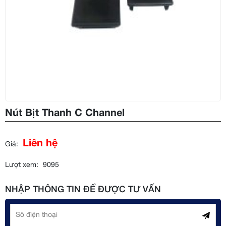
Nút Bịt Thanh C Channel
Liên hệ
Giá:
Lượt xem:
9095
NHẬP THÔNG TIN ĐỂ ĐƯỢC TƯ VẤN