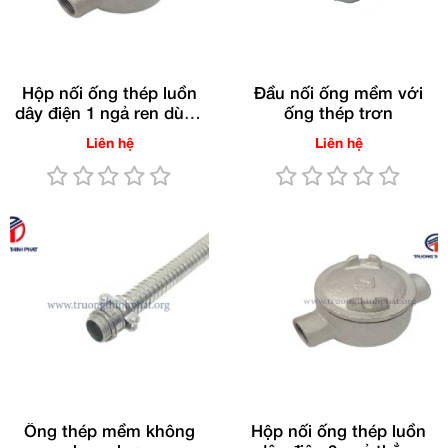
Hộp nối ống thép luồn
Đầu nối ống mềm với
dây điện 1 ngả ren dùng
ống thép trơn
cho ống RSC/IMC
Liên hệ
Liên hệ
(Gang nhúng nóng)
Ống thép mềm không
Hộp nối ống thép luồn