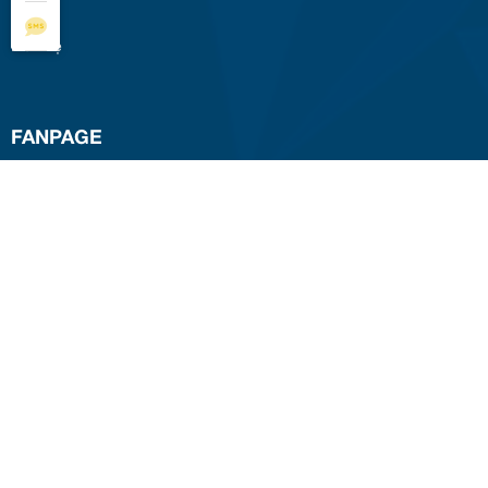
Tin tức
Liên hệ
FANPAGE