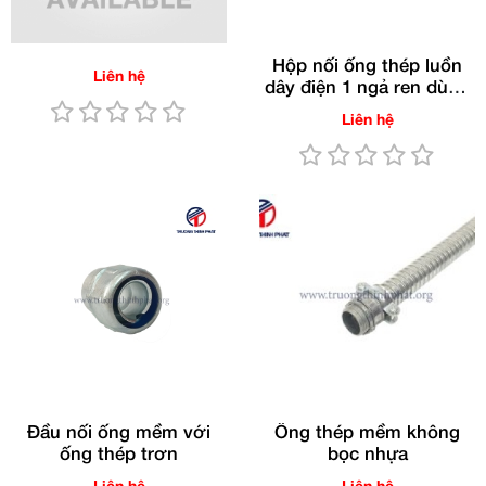
Hộp nối ống thép luồn
Liên hệ
dây điện 1 ngả ren dùng
cho ống RSC/IMC
Liên hệ
(Gang nhúng nóng)
Đầu nối ống mềm với
Ống thép mềm không
ống thép trơn
bọc nhựa