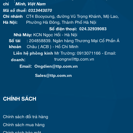
:
chỉ
Minh, Việt Nam
Mã số thuế: 0313443070
Chi nhánh
CT4 Booyoung, đường Vũ Trọng Khánh, Mộ Lao,
Hà Nội:
Phường Hà Đông, Thành Phố Hà Nội
024.32939083
Số điện thoại:
Nhà Máy:
KCN Ngọc Hồi - Hà Nội
Số tài
: 204858839. Ngân hàng Thương Mại Cổ Phần Á
khoản
Châu ( ACB ) - Hồ Chí Minh
Liên hệ phòng kinh
Mr Trường: 0913071166 - Email:
doanh:
truongnx@ttp.com.vn
Email: Ongdien@ttp.com.vn
Sales@ttp.com.vn
CHÍNH SÁCH
Chính sách đổi trả hàng
Chính sách mua hàng