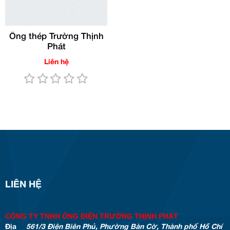
Ống thép Trường Thịnh
Phát
Liên hệ
LIÊN HỆ
CÔNG TY TNHH ỐNG ĐIỆN TRƯỜNG THỊNH PHÁT
Địa
561/3 Điện Biên Phủ, Phường Bàn Cờ, Thành phố Hồ Chí