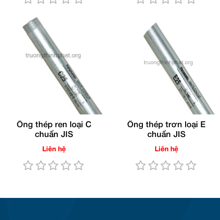
Ống thép ren loại C
Ống thép trơn loại E
chuẩn JIS
chuẩn JIS
Liên hệ
Liên hệ