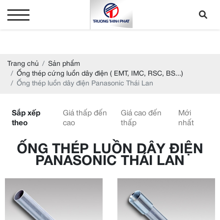
Trang chủ
Sản phẩm
Ống thép cứng luồn dây điện ( EMT, IMC, RSC, BS...)
Ống thép luồn dây điện Panasonic Thái Lan
Sắp xếp
Giá thấp đến
Giá cao đến
Mới
theo
cao
thấp
nhất
ỐNG THÉP LUỒN DÂY ĐIỆN
PANASONIC THÁI LAN