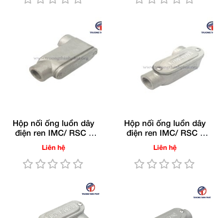
Hộp nối ống luồn dây
Hộp nối ống luồn dây
điện ren IMC/ RSC -
điện ren IMC/ RSC -
LB(Gang nhúng nóng)
LR(Gang nhúng nóng)
Liên hệ
Liên hệ