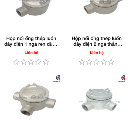
Hộp nối ống thép luồn
Hộp nối ống thép luồn
dây điện 1 ngả ren dùng
dây điện 2 ngả thẳng
cho ống RSC/IMC
ren dùng cho ống
Liên hệ
Liên hệ
(Gang nhúng nóng)
RSC/IMC(Gang nhúng
nóng)