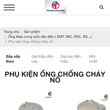
Trang chủ
Sản phẩm
Ống thép cứng luồn dây điện ( EMT, IMC, RSC, BS...)
Phụ kiện ống chống cháy nổ
Sắp xếp
Giá thấp đến
Giá cao đến
Mới
theo
cao
thấp
nhất
PHỤ KIỆN ỐNG CHỐNG CHÁY
NỔ