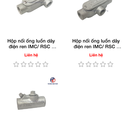
Hộp nối ống luồn dây
Hộp nối ống luồn dây
điện ren IMC/ RSC -
điện ren IMC/ RSC -
LR(Gang nhúng nóng)
T(Gang nhúng nóng)
Liên hệ
Liên hệ