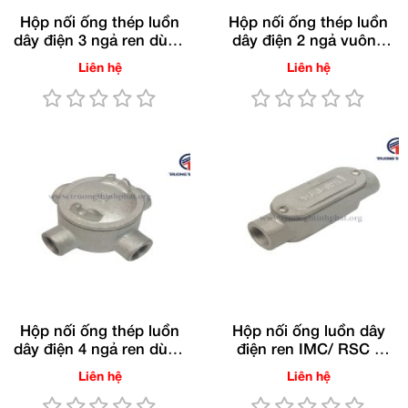
Hộp nối ống thép luồn
Hộp nối ống thép luồn
dây điện 3 ngả ren dùng
dây điện 2 ngả vuông
cho ống RSC/IMC(Gang
ren dùng cho ống
Liên hệ
Liên hệ
nhúng nóng)
RSC/IMC (Gang nhúng
nóng)
Hộp nối ống thép luồn
Hộp nối ống luồn dây
dây điện 4 ngả ren dùng
điện ren IMC/ RSC -
cho ống RSC/IMC(Gang
C(Gang nhúng nóng)
Liên hệ
Liên hệ
nhúng nóng)