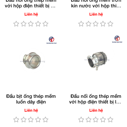
Đầu nối ống thép mềm
Đầu nối ống mềm trơn
với hộp điện thiết bị kín
kín nước với hộp thiết
nước
bị
Liên hệ
Liên hệ
Đầu bịt ống thép mềm
Đầu nối ống thép mềm
luồn dây điện
với hộp điện thiết bị loại
2 vít
Liên hệ
Liên hệ