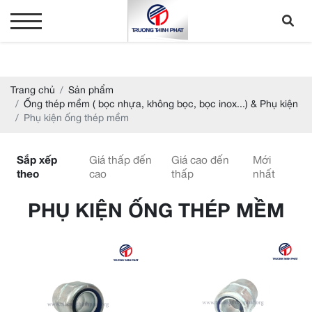
Trang chủ
Sản phẩm
Ống thép mềm ( bọc nhựa, không bọc, bọc inox...) & Phụ kiện
Phụ kiện ống thép mềm
Sắp xếp
Giá thấp đến
Giá cao đến
Mới
theo
cao
thấp
nhất
PHỤ KIỆN ỐNG THÉP MỀM