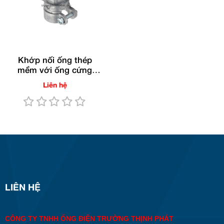
Khớp nối ống thép
mềm với ống cứng
EMT
Liên hệ
LIÊN HỆ
CÔNG TY TNHH ỐNG ĐIỆN TRƯỜNG THỊNH PHÁT