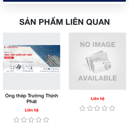
SẢN PHẨM LIÊN QUAN
Ống thép Trường Thịnh
Liên hệ
Phát
Liên hệ