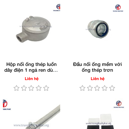
Hộp nối ống thép luồn
Đầu nối ống mềm với
dây điện 1 ngả ren dùng
ống thép trơn
cho ống RSC/IMC
Liên hệ
Liên hệ
(Gang nhúng nóng)