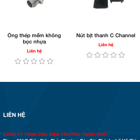
Ống thép mềm không
Nút bịt thanh C Channel
bọc nhựa
Liên hệ
Liên hệ
LIÊN HỆ
CÔNG TY TNHH ỐNG ĐIỆN TRƯỜNG THỊNH PHÁT