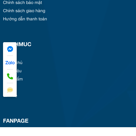
Chính sách bảo mật
Chính sách giao hàng
Hướng dẫn thanh toán
DANHMUC
Trang chủ
Giới thiệu
Sản phẩm
Tin tức
Liên hệ
FANPAGE