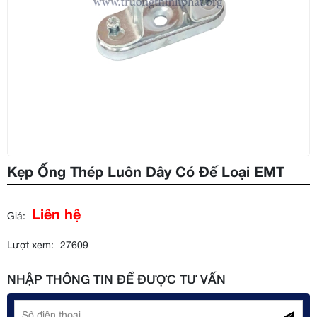
Kẹp Ống Thép Luôn Dây Có Đế Loại EMT
Liên hệ
Giá:
Lượt xem:
27609
NHẬP THÔNG TIN ĐỂ ĐƯỢC TƯ VẤN