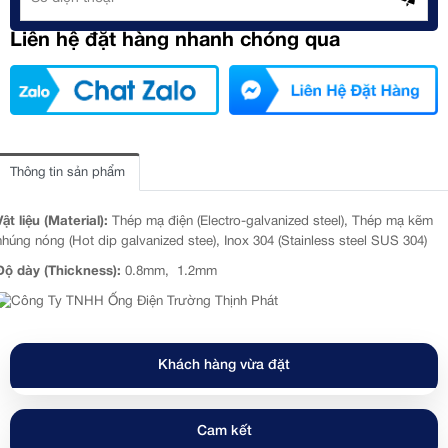
Liên hệ đặt hàng nhanh chóng qua
Thông tin sản phẩm
Vật liệu (Material):
Thép mạ điện (Electro-galvanized steel), Thép mạ kẽm
nhúng nóng (Hot dip galvanized stee), Inox 304 (Stainless steel SUS 304)
Độ dày (Thickness):
0.8mm, 1.2mm
Khách hàng vừa đặt
Cam kết