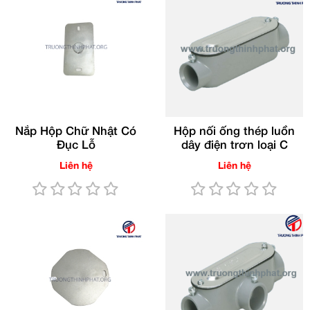
Nắp Hộp Chữ Nhật Có
Hộp nối ống thép luồn
Đục Lỗ
dây điện trơn loại C
Liên hệ
Liên hệ