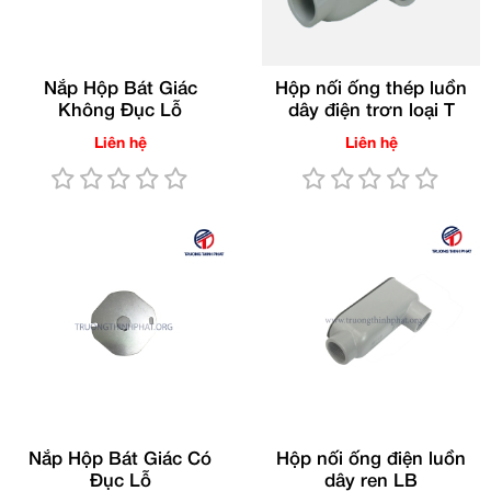
Nắp Hộp Bát Giác
Hộp nối ống thép luồn
Không Đục Lỗ
dây điện trơn loại T
Liên hệ
Liên hệ
Nắp Hộp Bát Giác Có
Hộp nối ống điện luồn
Đục Lỗ
dây ren LB