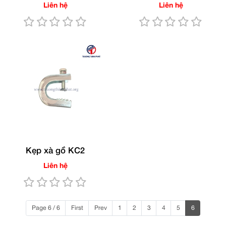
Liên hệ
Liên hệ
Kẹp xà gồ KC2
Liên hệ
Page 6 / 6
First
Prev
1
2
3
4
5
6