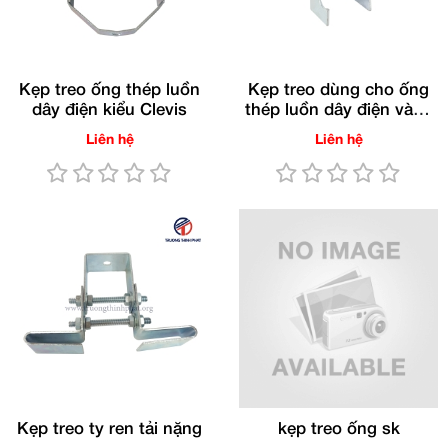
Kẹp treo ống thép luồn
Kẹp treo dùng cho ống
dây điện kiểu Clevis
thép luồn dây điện và ty
ren
Liên hệ
Liên hệ
Kẹp treo ty ren tải nặng
kẹp treo ống sk