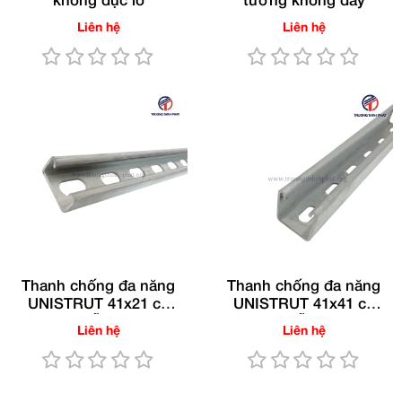
không đục lỗ
tường không đáy
Liên hệ
Liên hệ
Thanh chống đa năng
Thanh chống đa năng
UNISTRUT 41x21 có
UNISTRUT 41x41 có
đục lỗ TTP®
đục lỗ TTP®
Liên hệ
Liên hệ