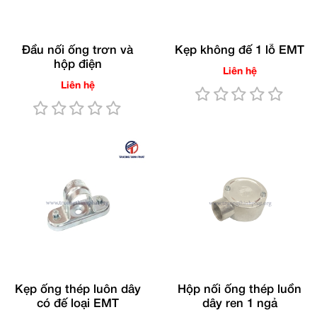
Đầu nối ống trơn và
Kẹp không đế 1 lỗ EMT
hộp điện
Liên hệ
Liên hệ
Kẹp ống thép luôn dây
Hộp nối ống thép luồn
có đế loại EMT
dây ren 1 ngả